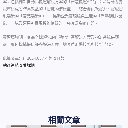
案，包括創新自動化搬運解決方案的「智慧搬運AGF」；以精密物流
規畫達成省時高效益的「智慧物流模型」；結合資訊軟實力、實現智
能製造的「智慧製造ICT」；協助企業實現綠色生產的「淨零碳排-儲
能」；以及運用AI實現智能揀貨的「AI揀貨系統」等。
黃智壕強調，身為全球領先的自動化生產解決方案及物流系統供應
商，廣運機械提供許多解決方案，讓客戶無縫接軌科技新時代。
此篇文章出自2024.05.14 經濟日報
點選連結查看詳情
相關文章