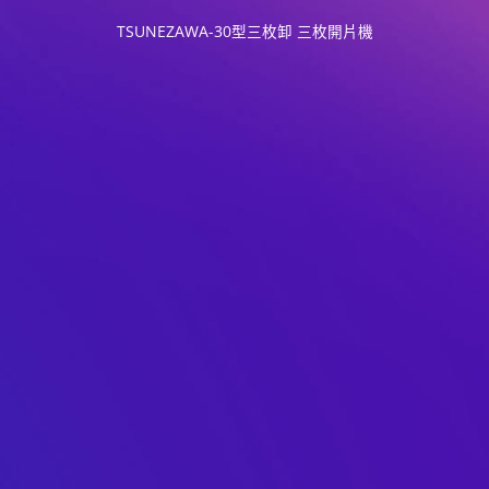
TSUNEZAWA-30型三枚卸 三枚開片機