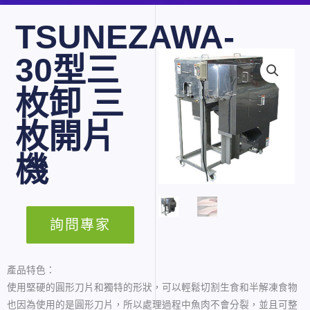
TSUNEZAWA-
30型三
枚卸 三
枚開片
機
詢問專家
產品特色：
使用堅硬的圓形刀片和獨特的形狀，可以輕鬆切割生食和半解凍食物
也因為使用的是圓形刀片，所以處理過程中魚肉不會分裂，並且可整