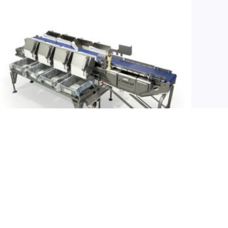
分級機（數位磅秤）
MAREL-緊湊型分級機