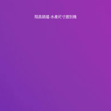
翔昌鍋爐-水產尺寸選別機