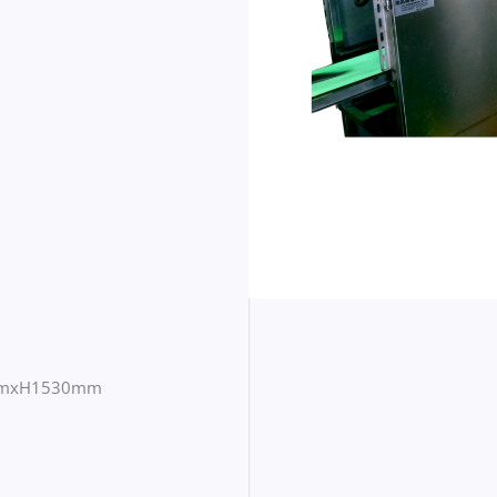
mxH1530mm