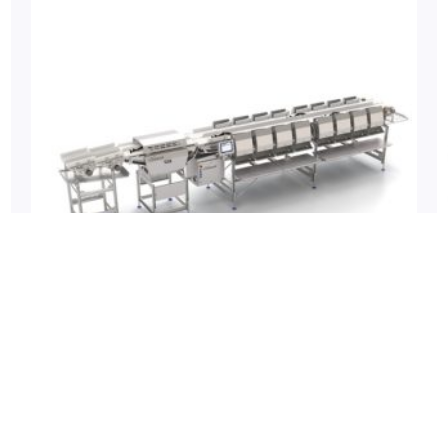
分級機（數位磅秤）
MAREL-Smart Line 分級機