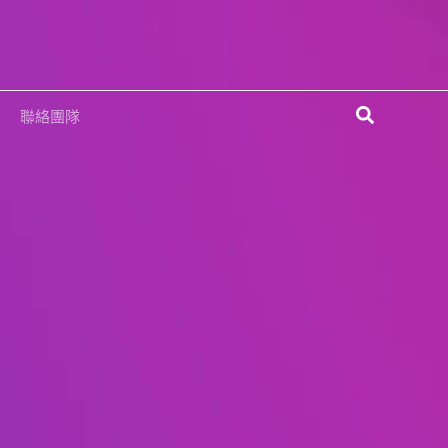
搜
聯絡團隊
尋