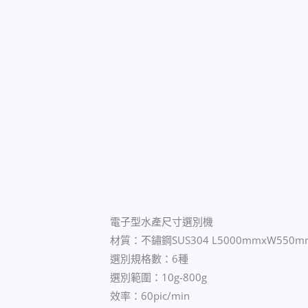
電子型水產尺寸選別機
材質：不鏽鋼SUS304 L5000mmxW550m
選別規格數：6種
選別範圍：10g-800g
效率：60pic/min