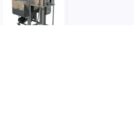
三枚開片機
TSUNEZAWA-TAS-C 中型魚三枚
開片機
查看內容
追蹤我們