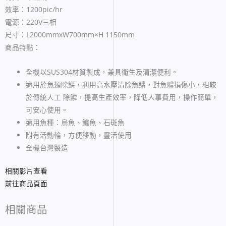
效率：1200pic/hr
電源：220V三相
尺寸：L2000mmxW700mm×H 1150mm
商品特點：
全機以SUS304材質製成，兼具衛生及清潔便利。
適用於魚類除鱗，利用高水壓清除魚鱗，對魚體損傷小，相較
於傳統人工 除鱗，提高生產效率，降低人事費用，操作簡單，
可安心使用。
適用魚種：烏魚、鱸魚、石斑魚
附有活動輪，方便移動，靈活使用
全機台灣製造
相關影片查看
前往商品頁面
相關商品