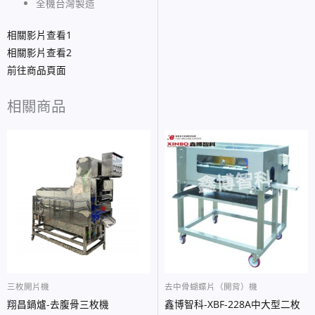
全機台灣製造
相關影片查看1
相關影片查看2
前往商品頁面
相關商品
三枚開片機
去中骨蝴蝶片（開背）機
翔昌鍋爐-去腹骨三枚機
鑫博智科-XBF-228A中大型二枚