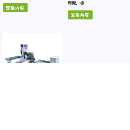
卸開片機
查看內容
查看內容
去中骨蝴蝶片（開背）機
FILLESTAR-FM-Ⅱ中型魚開き専
用機 去中骨蝴蝶片機
查看內容