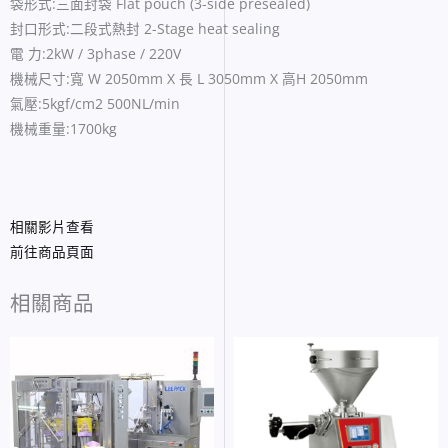
袋形式:三面封袋 Flat pouch (3-side presealed)
封口形式:二段式熱封 2-Stage heat sealing
電 力:2kW / 3phase / 220V
機械尺寸:寬 W 2050mm X 長 L 3050mm X 高H 2050mm
氣壓:5kgf/cm2 500NL/min
機械重量:1700kg
相關影片查看
前往商品頁面
相關商品