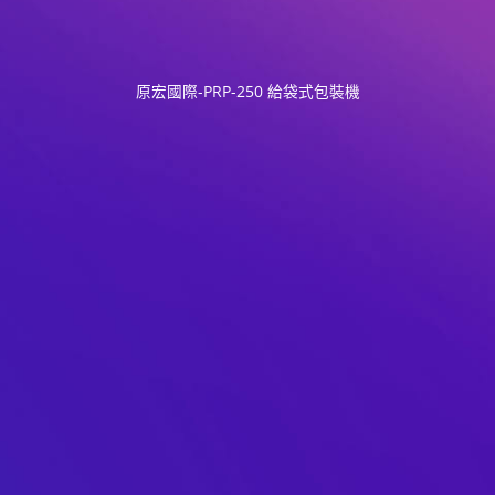
原宏國際-PRP-250 給袋式包裝機