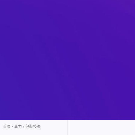
首頁
/
菲力
/ 包裝技術