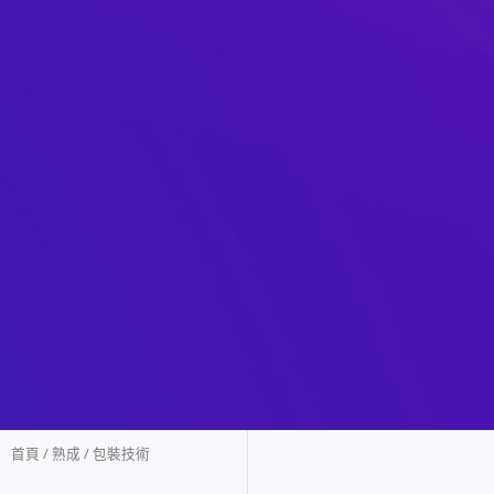
首頁
/
熟成
/ 包裝技術