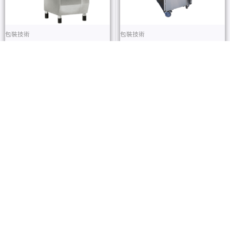
包裝技術
包裝技術
湘閤食品-真空充填機 HTS095
湘閤食品-真空包裝機 SYY-612
查看內容
查看內容
包裝技術
包裝技術
湘閤食品-真空包裝機 SYY-623
聯新-ItalianPack 托盤貼體包裝