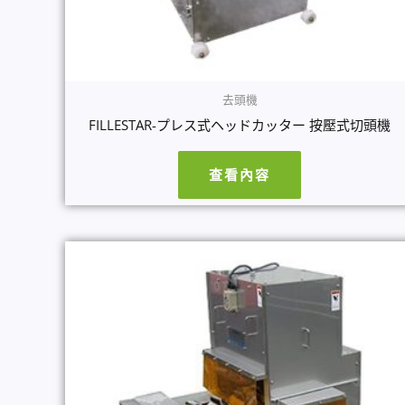
去頭機
FILLESTAR-プレス式ヘッドカッター 按壓式切頭機
查看內容