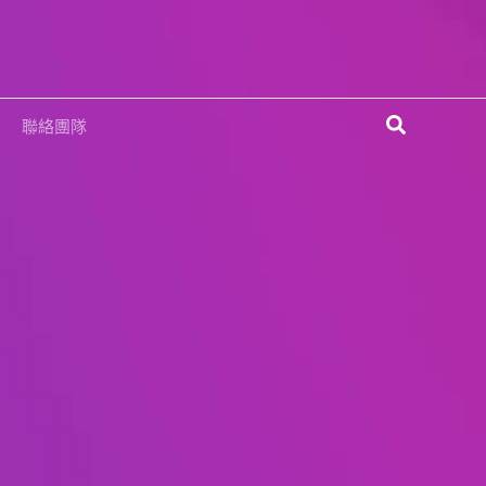
搜
聯絡團隊
尋