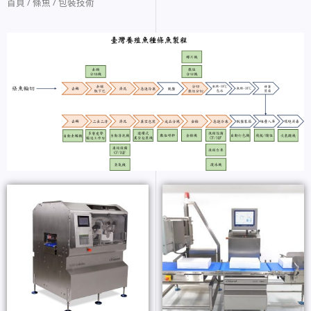
首頁
/
條魚
/ 包裝技術