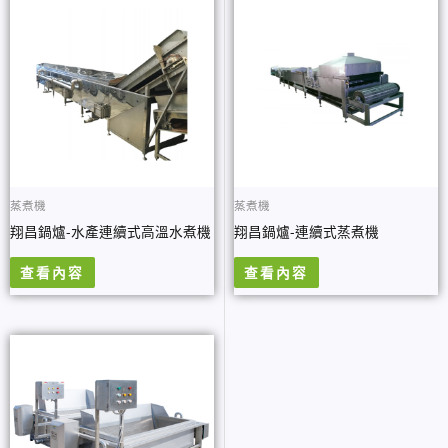
蒸煮機
蒸煮機
翔昌鍋爐-水產連續式高溫水煮機
翔昌鍋爐-連續式蒸煮機
查看內容
查看內容