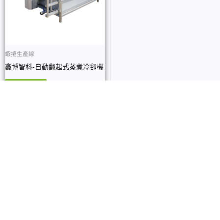
蝦捲生產線
鑫博智科-自動翻起式蒸煮冷卻機
查看內容
追蹤我們