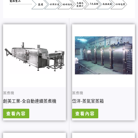
蒸煮機
蒸煮機
創美工業-全自動連續蒸煮機
岱洋-蒸氣室蒸箱
查看內容
查看內容