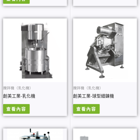
攪拌機（乳化機）
攪拌機（乳化機）
創美工業-乳化機
創美工業-球型細鍊機
查看內容
查看內容