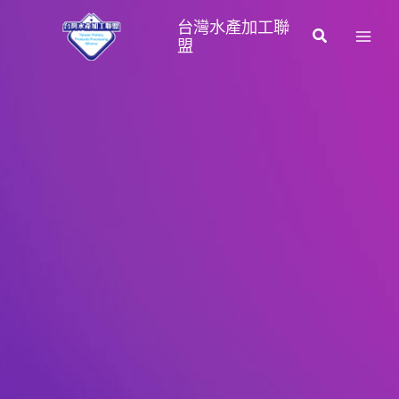
跳
台灣水產加工聯
至
搜
盟
主
尋
要
內
容