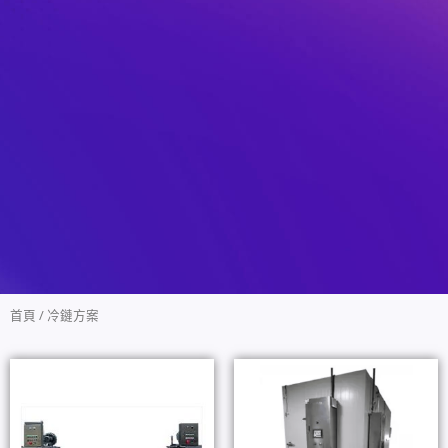
首頁
/ 冷鏈方案