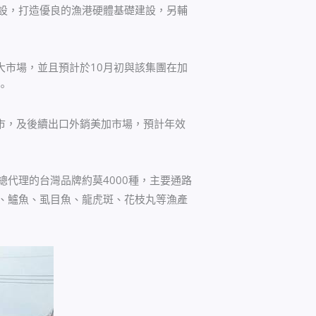
設，打造優良的漁港硬體基礎建設，另輔
大市場，並且預計於10月初與該集團在加
。
市，及後續出口外銷美加市場，預計年效
代理的台灣品牌約莫4000種，主要通路
、鱸魚、虱目魚、龍虎斑、花枝丸等漁產