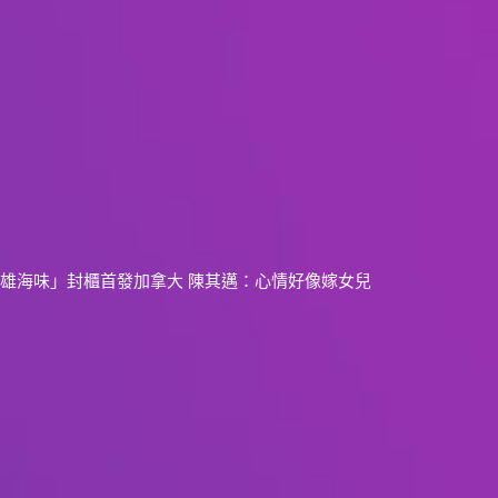
雄海味」封櫃首發加拿大 陳其邁：心情好像嫁女兒