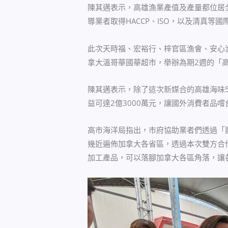
陳其邁表示，高雄漁業產值及產量都位居
導業者取得HACCP、ISO，以及清真等
此次天時福、宏裕行、梓官區漁會、安心
拿大溫哥華國華超市，舉辦為期2週的「高
陳其邁表示，除了這次新媒合的高雄海味
益可達2億3000萬元，讓國外消費者品
高市海洋局指出，市府協助業者們透過「
幾近遍佈加拿大各省區，透過本次雙方合
加工產品，可以落腳加拿大各區角落，讓