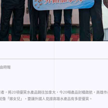
自由時報
業者，將20項優質水產品銷往加拿大，今20噸產品封櫃啟航，高雄
就像「嫁女兒」，要讓外國人見證高雄水產品有多麼優質。