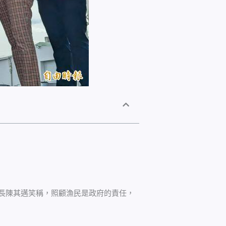
市長陳其邁笑稱，照顧漁民是政府的責任，